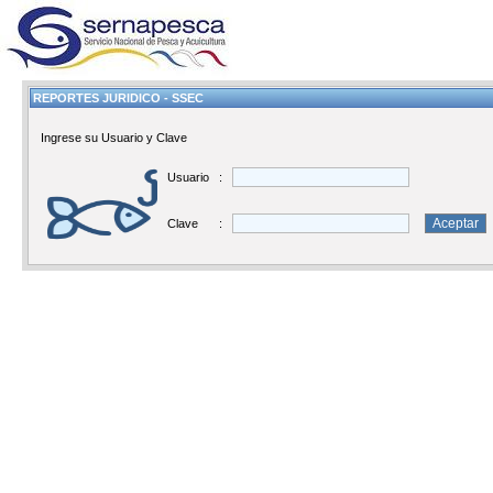
REPORTES JURIDICO - SSEC
Ingrese su Usuario y Clave
Usuario
:
Clave
: